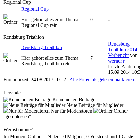
Regional Cup
Regional Cup
Hier gehört alles zum Thema
0
-
Regional Cup rein.
Rendsburg Triathlon
Rendsburg
Rendsburg Triathlon
Triathlon 2014:
Vorbericht
von
Hier gehört alles zum Thema
7
werner r.
Rendsburg Triathlon rein.
Letzte Änderun
15.09.2014 10:
Forenuhrzeit: 24.08.2017 10:12
Alle Foren als gelesen markieren
Legende
Keine neuen Beiträge
Neue Beiträge für Mitglieder
Nur für Moderatoren
Ordner
"geschlossen"
Wer ist online?
Im Moment Online: 1 Nutzer: 0 Mitglied, 0 Versteckt und 1 Gäste.